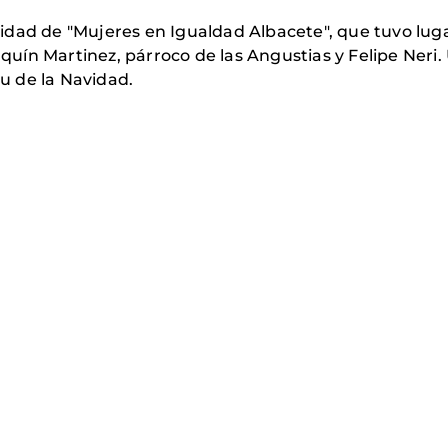
dad de "Mujeres en Igualdad Albacete", que tuvo lugar
uín Martinez, párroco de las Angustias y Felipe Neri
tu de la Navidad.