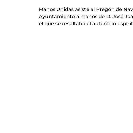
Manos Unidas asiste al Pregón de Navi
Ayuntamiento a manos de D. José Joaq
el que se resaltaba el auténtico espíri