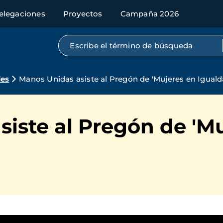
elegaciones
Proyectos
Campaña 2026
Búsqueda por texto completo
des
Manos Unidas asiste al Pregón de 'Mujeres en Iguald
iste al Pregón de 'M