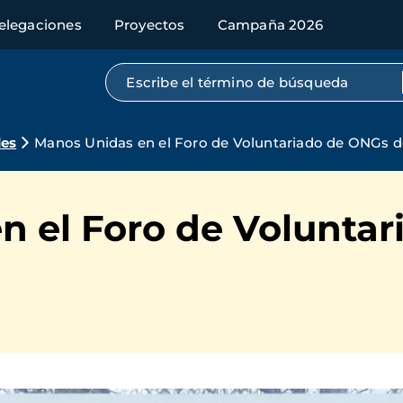
elegaciones
Proyectos
Campaña 2026
Búsqueda por texto completo
des
Manos Unidas en el Foro de Voluntariado de ONGs 
n el Foro de Volunta