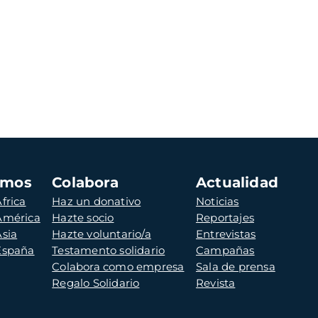
amos
Colabora
Actualidad
frica
Haz un donativo
Noticias
 América
Hazte socio
Reportajes
Asia
Hazte voluntario/a
Entrevistas
 España
Testamento solidario
Campañas
Colabora como empresa
Sala de prensa
Regalo Solidario
Revista