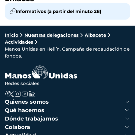
Informativos (a partir del minuto 28)
Ruta
Inicio
Nuestras delegaciones
Albacete
Actividades
de
Manos Unidas en Hellín. Campaña de recaudación de
navegación
fondos.
Redes sociales
Navegación
Quienes somos
principal
Qué hacemos
Dónde trabajamos
Colabora