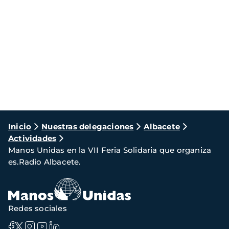
Ruta
Inicio
Nuestras delegaciones
Albacete
Actividades
de
Manos Unidas en la VII Feria Solidaria que organiza
navegación
es.Radio Albacete.
Redes sociales