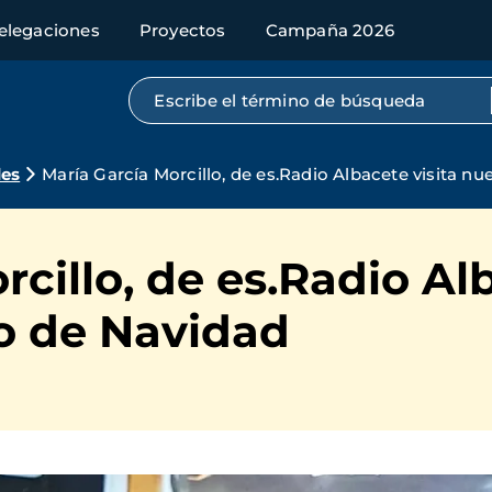
elegaciones
Proyectos
Campaña 2026
Búsqueda por texto completo
des
María García Morcillo, de es.Radio Albacete visita nu
cillo, de es.Radio Alb
lo de Navidad