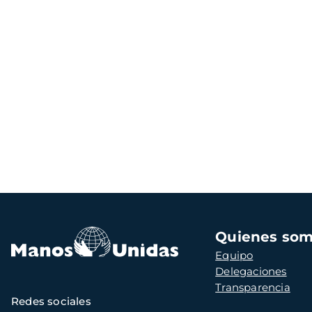
Navegación
Quienes so
principal
Equipo
Delegaciones
Transparencia
Redes sociales