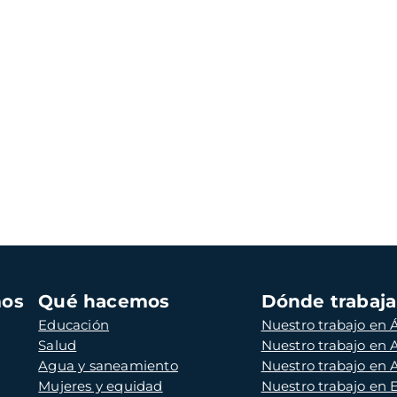
mos
Qué hacemos
Dónde trabaj
Educación
Nuestro trabajo en Á
Salud
Nuestro trabajo en
Agua y saneamiento
Nuestro trabajo en 
Mujeres y equidad
Nuestro trabajo en