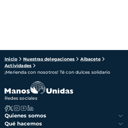
Ruta
Inicio
Nuestras delegaciones
Albacete
Actividades
de
¡Merienda con nosotros! Té con dulces solidario
navegación
Redes sociales
Navegación
Quienes somos
principal
Qué hacemos