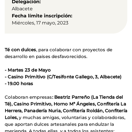
Delegación
Albacete
Fecha límite inscripción
Miércoles, 17 mayo, 2023
Té con dulces
, para colaborar con proyectos de
desarrollo en países desfavorecidos.
- Martes 23 de Mayo
- Casino Primitivo (C/Tesifonte Gallego, 3, Albacete)
- 19.00 horas
Colaboran empresas
: Beatriz Parreño (La Tienda del
Té), Casino Primitivo, Horno Mª Ángeles, Confitería La
Herrera, Panadería Nuria, Confitería Roldán, Confitería
Loles,
y muchas amigas, voluntarias y colaboradoras,
que aportan dulces artesanales para endulzar la
merienda. A todas ellas, y a todos los asistentes: