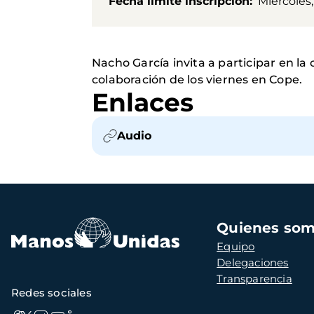
Fecha límite inscripción
Miércoles
Nacho García invita a participar en l
colaboración de los viernes en Cope.
Enlaces
Audio
Navegación
Quienes so
principal
Equipo
Delegaciones
Transparencia
Redes sociales