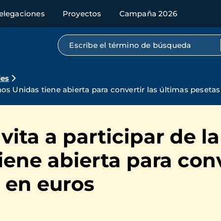
elegaciones
Proyectos
Campaña 2026
Búsqueda por texto completo
des
s Unidas tiene abierta para convertir las últimas pesetas
vita a participar de 
ene abierta para conv
 en euros