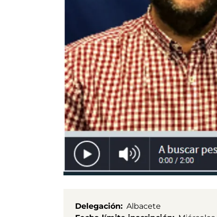
Delegación
Albacete