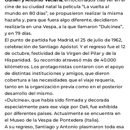
cine de su ciudad natal la película “La vuelta al
mundo en 80 días”, se propusieron realizar la misma
hazaña y, para que fuera algo diferente, decidieron
realizarla en una Vespa, a la que llamaron “Dulcinea”,
y en 79 días.
El punto de partida fue Madrid, el 25 de julio de 1962,
celebración de Santiago Apóstol. Y el regreso fue el 12
de octubre, festividad de la Virgen del Pilar y de la
Hispanidad. Su recorrido atravesó más de 40.000
kilómetros. Los protagonistas contaron con el apoyo
de distintas instituciones y amigos, que dieron
cobertura a las necesidades que el viaje requería,
tanto en la organización previa como en el posterior
desarrollo del mismo.
«Dulcinea», que había sido firmada y decorada
especialmente para ese viaje por Dalí, fue exhibida
por diferentes países. Actualmente se encuentra en
el Museo de la Vespa de Pontedera (Italia).
A su regreso, Santiago y Antonio plasmaron toda esa