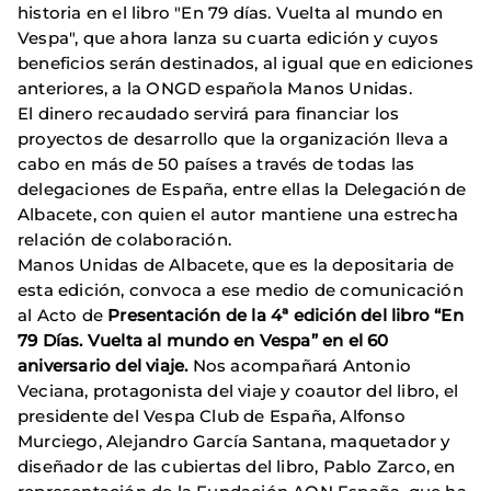
historia en el libro "En 79 días. Vuelta al mundo en
Vespa", que ahora lanza su cuarta edición y cuyos
beneficios serán destinados, al igual que en ediciones
anteriores, a la ONGD española Manos Unidas.
El dinero recaudado servirá para financiar los
proyectos de desarrollo que la organización lleva a
cabo en más de 50 países a través de todas las
delegaciones de España, entre ellas la Delegación de
Albacete, con quien el autor mantiene una estrecha
relación de colaboración.
Manos Unidas de Albacete, que es la depositaria de
esta edición, convoca a ese medio de comunicación
al Acto de
Presentación de la 4ª edición del libro “En
79 Días. Vuelta al mundo en Vespa” en el 60
aniversario del viaje.
Nos acompañará Antonio
Veciana, protagonista del viaje y coautor del libro, el
presidente del Vespa Club de España, Alfonso
Murciego, Alejandro García Santana, maquetador y
diseñador de las cubiertas del libro, Pablo Zarco, en