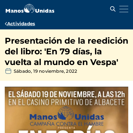
Pasar
al
contenido
principal
Ruta
Actividades
de
Presentación de la reedición
navegación
del libro: 'En 79 días, la
vuelta al mundo en Vespa'
Sábado, 19 noviembre, 2022