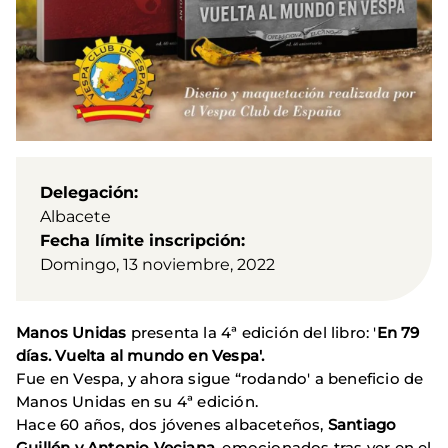
Delegación
Albacete
Fecha límite inscripción
Domingo, 13 noviembre, 2022
Manos Unidas
presenta la 4ª edición del libro: '
En 79
días. Vuelta al mundo en Vespa'.
Fue en Vespa, y ahora sigue “rodando' a beneficio de
Manos Unidas en su 4ª edición.
Hace 60 años, dos jóvenes albaceteños,
Santiago
Guillén y Antonio Veciana
, emocionados tras ver en el