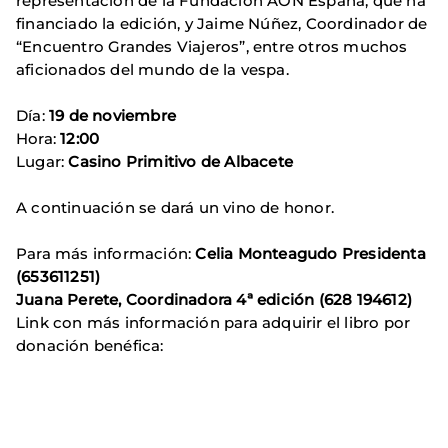
representación de la Fundación AON España, que ha
financiado la edición, y Jaime Núñez, Coordinador de
“Encuentro Grandes Viajeros”, entre otros muchos
aficionados del mundo de la vespa.
Día:
19 de noviembre
Hora:
12:00
Lugar:
Casino Primitivo de Albacete
A continuación se dará un vino de honor.
Para más información:
Celia Monteagudo Presidenta
(653611251)
Juana Perete, Coordinadora 4ª edición (628 194612)
Link con más información para adquirir el libro por
donación benéfica: