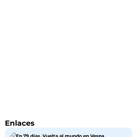
Enlaces
En 79 días. Vuelta al mundo en Vespa