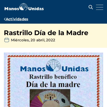
Pasar
al
contenido
principal
Ruta
Actividades
de
Rastrillo Día de la Madre
navegación
Miércoles, 20 abril, 2022