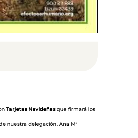
on
Tarjetas Navideñas
que firmará los
 de nuestra delegación. Ana Mª