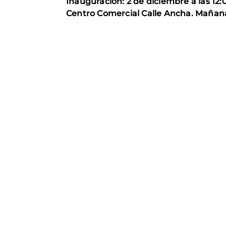
Inauguración: 2 de diciembre a las 12:
Centro Comercial Calle Ancha. Mañanas 