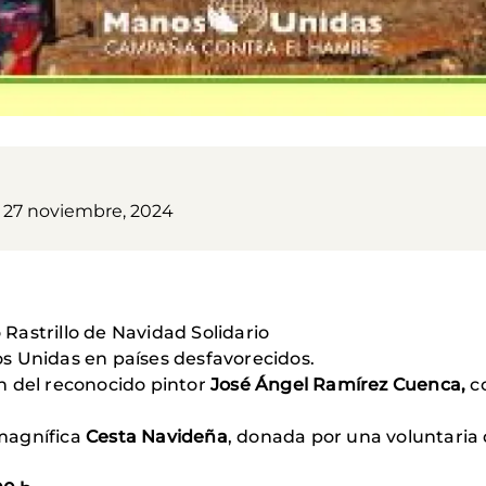
, 27 noviembre, 2024
astrillo de Navidad Solidario
s Unidas en países desfavorecidos.
n del reconocido pintor
José Ángel Ramírez Cuenca,
c
.
 magnífica
Cesta Navideña
, donada por una voluntaria