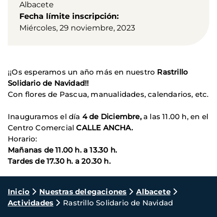
Albacete
Fecha límite inscripción
Miércoles, 29 noviembre, 2023
¡¡Os esperamos un año más en nuestro
Rastrillo
Solidario de Navidad!!
Con flores de Pascua, manualidades, calendarios, etc.
Inauguramos el día
4 de Diciembre,
a las 11.00 h, en el
Centro Comercial
CALLE ANCHA.
Horario:
Mañanas de 11.00 h. a 13.30 h.
Tardes de 17.30 h. a 20.30 h.
Ruta
Inicio
Nuestras delegaciones
Albacete
Actividades
Rastrillo Solidario de Navidad
de