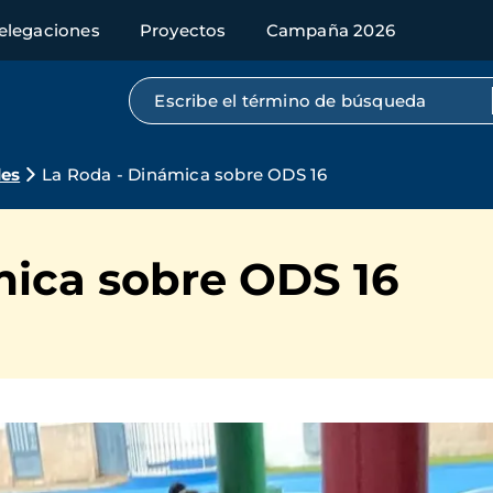
elegaciones
Proyectos
Campaña 2026
Búsqueda por texto completo
des
La Roda - Dinámica sobre ODS 16
mica sobre ODS 16