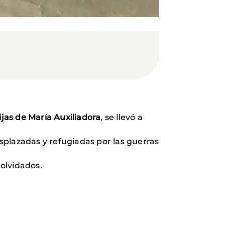
ijas de María Auxiliadora
, se llevó a
esplazadas y refugiadas por las guerras
olvidados.