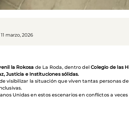
 11 marzo, 2026
enil la Rokosa
de La Roda, dentro del
Colegio de las H
z, Justicia e Instituciones sólidas.
de visibilizar la situación que viven tantas personas d
nclusivas.
nos Unidas en estos escenarios en conflictos a veces 