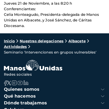
Jueves 21 de Noviembre, a las 8:20 h
Conferenciantes:
Celia Monteagudo, Presidenta-delegada de Manos
Unidas en Albacete, y José Sánchez, de Cáritas
Diocesana.
Ruta
Inicio
Nuestras delegaciones
Albacete
Actividades
de
Seminario 'Intervenciones en grupos vulnerables'
navegación
Redes sociales
Navegación
Quienes somos
principal
Qué hacemos
Dónde trabajamos