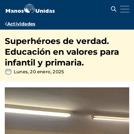
Pasar
al
contenido
principal
Ruta
Actividades
de
Superhéroes de verdad.
navegación
Educación en valores para
infantil y primaria.
Lunes, 20 enero, 2025