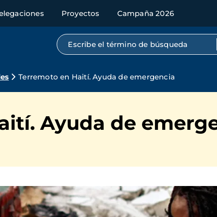
elegaciones
Proyectos
Campaña 2026
Búsqueda por texto completo
des
Terremoto en Haití. Ayuda de emergencia
aití. Ayuda de emerg