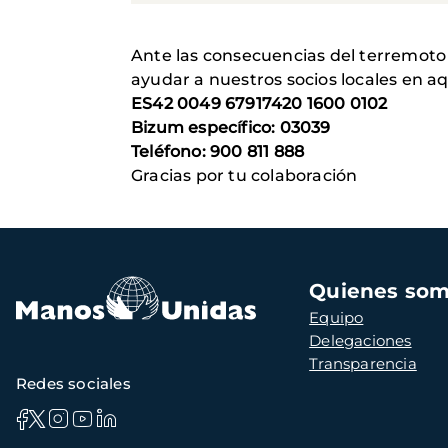
Ante las consecuencias del terremoto
ayudar a nuestros socios locales en aq
ES42 0049 67917420 1600 0102
Bizum específico: 03039
Teléfono: 900 811 888
Gracias por tu colaboración
Navegación
Quienes so
principal
Equipo
Delegaciones
Transparencia
Redes sociales