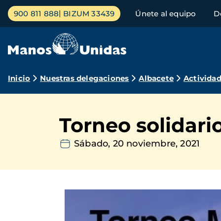
Pasar
Menú
900 811 888
BIZUM 33439
Únete al equipo
D
al
principal
contenido
principal
Ruta
Inicio
Nuestras delegaciones
Albacete
Activida
de
navegación
Torneo solidario
Sábado, 20 noviembre, 2021