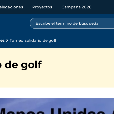
elegaciones
Proyectos
Campaña 2026
Búsqueda por texto completo
des
Torneo solidario de golf
 de golf