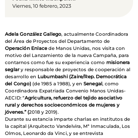
Viernes, 10 febrero, 2023
Adela González Gallego
, actualmente Coordinadora
del Área de Proyectos del Departamento de
Operación Enlace
de Manos Unidas, nos visita con
motivo del Lanzamiento de la nueva Campaña, para
contarnos como fue su experiencia como
misionera
seglar
y responsable de proyectos de cooperación al
desarrollo en
Lubumbashi (Zaire/Rep. Democrática
del Congo)
(de 1985 a 1988), y en
Senegal
, como
Coordinadora Expatriada Convenio Manos Unidas-
AECID: “
Agricultura, refuerzo del tejido asociativo
rural y derechos socioeconómicos de mujeres y
jóvenes.” (
2018 y 2019).
Durante su estancia imparte charlas en institutos de
la capital (Arquitecto Vandelvira, Mª Inmaculada, Los
Olmos, Leonardo da Vinci, y se entrevista