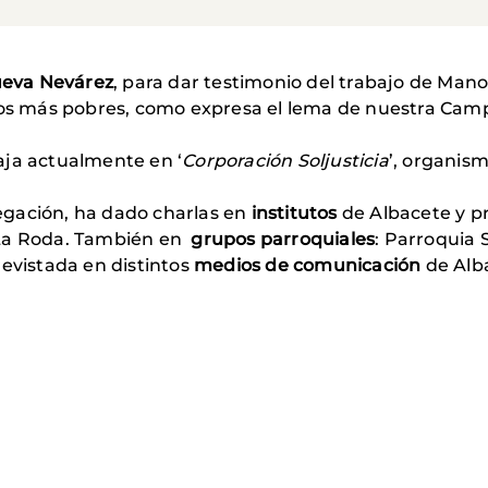
eva Nevárez
, para dar testimonio del trabajo de Man
blos más pobres, como expresa el lema de nuestra Cam
ja actualmente en ‘
Corporación Soljusticia
’, organis
egación, ha dado charlas en
institutos
de Albacete y pr
 La Roda. También en
grupos parroquiales
: Parroquia S
revistada en distintos
medios de comunicación
de Alba