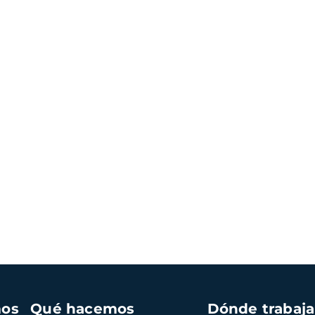
mos
Qué hacemos
Dónde trabaj