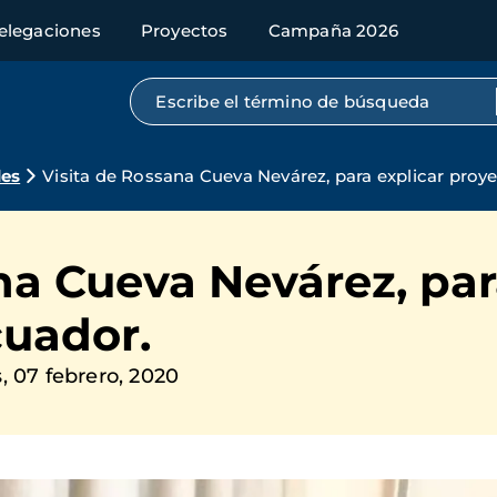
elegaciones
Proyectos
Campaña 2026
Búsqueda por texto completo
des
Visita de Rossana Cueva Nevárez, para explicar proy
na Cueva Nevárez, par
cuador.
, 07 febrero, 2020