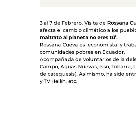
3 al 7 de Febrero. Visita de
Rossana Cu
afecta el cambio climático a los pue
maltrato al planeta no eres tú’.
Rossana Cueva es economista, y traba
comunidades pobres en Ecuador.
Acompañada de voluntarios de la del
Campo, Aguas Nuevas, Isso, Tobarra,
de catequesis). Asimismo, ha sido ent
y TV Hellín, etc.