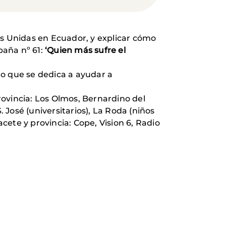
os Unidas en Ecuador, y explicar cómo
paña nº 61:
‘Quien más sufre el
mo que se dedica a ayudar a
ovincia: Los Olmos, Bernardino del
. José (universitarios), La Roda (niños
cete y provincia: Cope, Vision 6, Radio