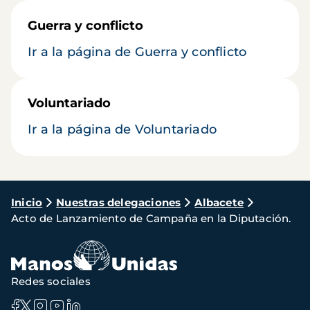
Guerra y conflicto
Ir a la página de Guerra y conflicto
Voluntariado
Ir a la página de Voluntariado
Ruta
Inicio
Nuestras delegaciones
Albacete
Acto de Lanzamiento de Campaña en la Diputación.
de
navegación
Redes sociales