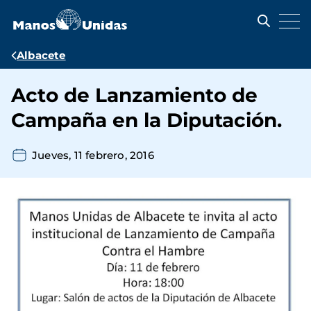
Pasar
al
contenido
principal
Ruta
Albacete
de
Acto de Lanzamiento de
navegación
Campaña en la Diputación.
Jueves, 11 febrero, 2016