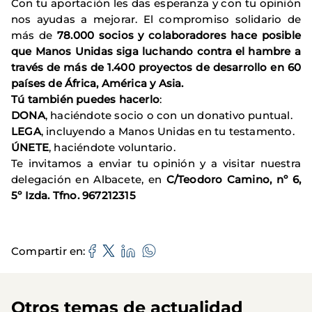
Con tu aportación les das esperanza y con tu opinión
nos ayudas a mejorar. El compromiso solidario de
más de
78.000 socios y colaboradores hace posible
que Manos Unidas siga luchando contra el hambre a
través de más de 1.400 proyectos de desarrollo en 60
países de África, América y Asia.
Tú también puedes hacerlo
:
DONA
, haciéndote socio o con un donativo puntual.
LEGA
, incluyendo a Manos Unidas en tu testamento.
ÚNETE
, haciéndote voluntario.
Te invitamos a enviar tu opinión y a visitar nuestra
delegación en Albacete, en
C/Teodoro Camino, nº 6,
5º Izda. Tfno. 967212315
Compartir en
Otros temas de actualidad