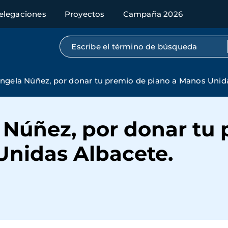
elegaciones
Proyectos
Campaña 2026
Búsqueda por texto completo
Ángela Núñez, por donar tu premio de piano a Manos Unid
 Núñez, por donar tu
Unidas Albacete.