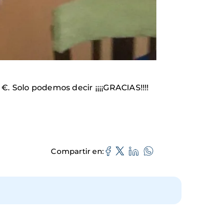
 Solo podemos decir ¡¡¡¡GRACIAS!!!!
Compartir en