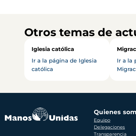
Otros temas de act
Iglesia católica
Migrac
Ir a la página de Iglesia
Ir a la
católica
Migrac
Navegación
Quienes so
principal
Equipo
Delegaciones
Transparencia