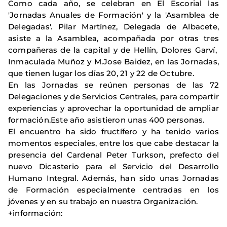
Como cada año, se celebran en El Escorial las
'Jornadas Anuales de Formación' y la 'Asamblea de
Delegadas'. Pilar Martínez, Delegada de Albacete,
asiste a la Asamblea, acompañada por otras tres
compañeras de la capital y de Hellín, Dolores Garví,
Inmaculada Muñoz y M.Jose Baidez, en las Jornadas,
que tienen lugar los días 20, 21 y 22 de Octubre.
En las Jornadas se reúnen personas de las 72
Delegaciones y de Servicios Centrales,
para compartir
experiencias y aprovechar la oportunidad de ampliar
formación.Este año asistieron unas 400 personas.
El encuentro ha sido fructífero y ha tenido varios
momentos especiales, entre los que cabe destacar la
presencia del Cardenal Peter Turkson, prefecto del
nuevo Dicasterio para el Servicio del Desarrollo
Humano Integral.
Además, han sido unas Jornadas
de Formación especialmente centradas en los
jóvenes y en su trabajo en nuestra Organización.
+información: