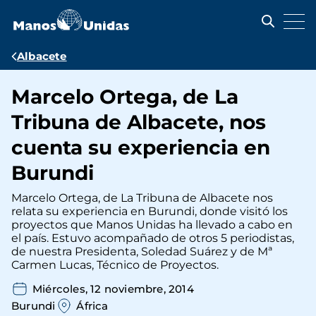
Pasar
al
contenido
principal
Ruta
Albacete
de
Marcelo Ortega, de La
navegación
Tribuna de Albacete, nos
cuenta su experiencia en
Burundi
Marcelo Ortega, de La Tribuna de Albacete nos
relata su experiencia en Burundi, donde visitó los
proyectos que Manos Unidas ha llevado a cabo en
el país. Estuvo acompañado de otros 5 periodistas,
de nuestra Presidenta, Soledad Suárez y de Mª
Carmen Lucas, Técnico de Proyectos.
Miércoles, 12 noviembre, 2014
Burundi
África