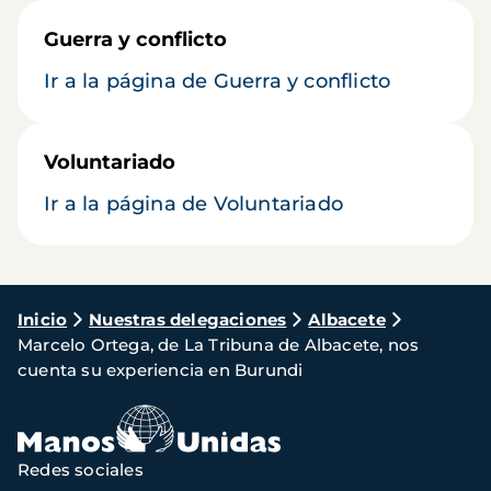
Guerra y conflicto
Ir a la página de Guerra y conflicto
Voluntariado
Ir a la página de Voluntariado
Ruta
Inicio
Nuestras delegaciones
Albacete
Marcelo Ortega, de La Tribuna de Albacete, nos
de
cuenta su experiencia en Burundi
navegación
Redes sociales