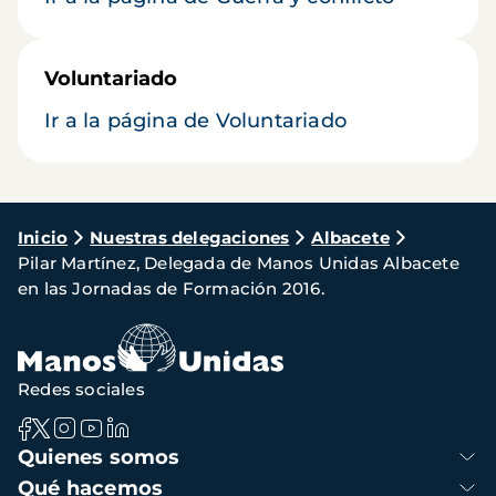
Voluntariado
Ir a la página de Voluntariado
Ruta
Inicio
Nuestras delegaciones
Albacete
Pilar Martínez, Delegada de Manos Unidas Albacete
de
en las Jornadas de Formación 2016.
navegación
Redes sociales
Navegación
Quienes somos
principal
Qué hacemos