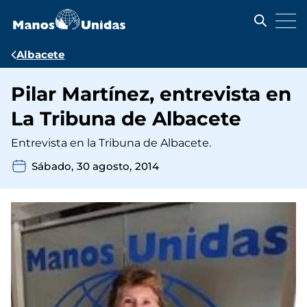
Pasar
al
contenido
principal
Ruta
Albacete
de
Pilar Martínez, entrevista en
navegación
La Tribuna de Albacete
Entrevista en la Tribuna de Albacete.
Sábado, 30 agosto, 2014