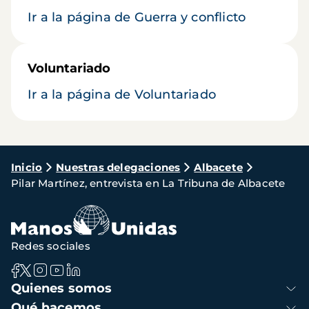
Ir a la página de Guerra y conflicto
Voluntariado
Ir a la página de Voluntariado
Ruta
Inicio
Nuestras delegaciones
Albacete
Pilar Martínez, entrevista en La Tribuna de Albacete
de
navegación
Redes sociales
Navegación
Quienes somos
principal
Qué hacemos