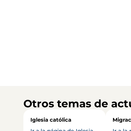
Otros temas de act
Iglesia católica
Migrac
Ir a la página de Iglesia
Ir a la