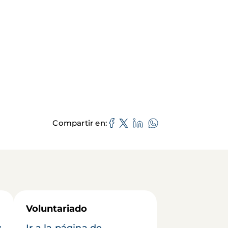
Compartir en
Voluntariado
y
Ir a la página de