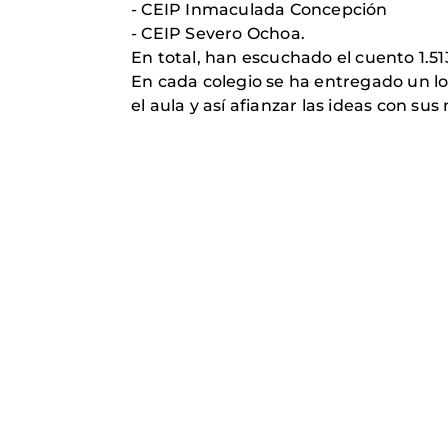
- CEIP Inmaculada Concepción
- CEIP Severo Ochoa.
En total, han escuchado el cuento 1.51
En cada colegio se ha entregado un lote
el aula y así afianzar las ideas con s