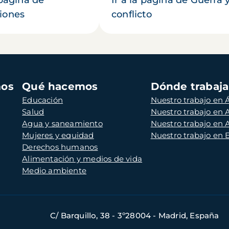
iones
conflicto
mos
Qué hacemos
Dónde trabaj
Educación
Nuestro trabajo en Á
Salud
Nuestro trabajo en
Agua y saneamiento
Nuestro trabajo en 
Mujeres y equidad
Nuestro trabajo en
Derechos humanos
Alimentación y medios de vida
Medio ambiente
C/ Barquillo, 38 - 3º28004 - Madrid, España