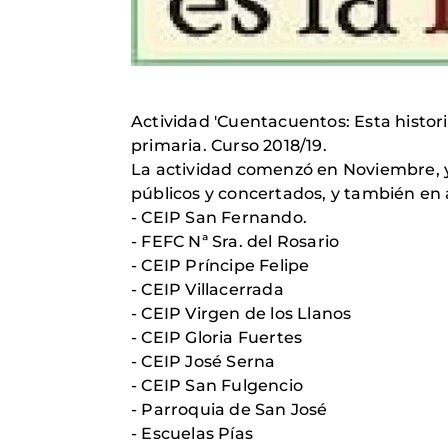
Actividad 'Cuentacuentos: Esta histori
primaria. Curso 2018/19.
La actividad comenzó en Noviembre, y s
públicos y concertados, y también en
- CEIP San Fernando.
- FEFC Nª Sra. del Rosario
- CEIP Príncipe Felipe
- CEIP Villacerrada
- CEIP Virgen de los Llanos
- CEIP Gloria Fuertes
- CEIP José Serna
- CEIP San Fulgencio
- Parroquia de San José
- Escuelas Pías