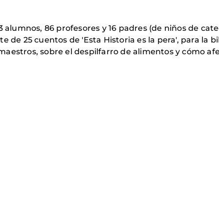
3 alumnos, 86 profesores y 16 padres (de niños de cate
 de 25 cuentos de 'Esta Historia es la pera', para la bi
us maestros, sobre el despilfarro de alimentos y cómo 