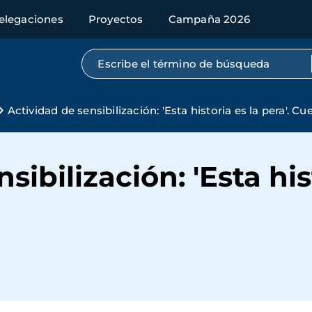
elegaciones
Proyectos
Campaña 2026
Búsqueda por texto completo
Actividad de sensibilización: 'Esta historia es la pera'. 
ibilización: 'Esta hist