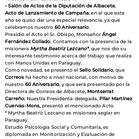
- Salón de Actos de la Diputación de Albacete.
Acto de Lanzamiento de Campaña
, en el que este
año se quiso dar una especial relevancia, ya que
celebramos nuestro
60 Aniversario
.
Presidió el Acto el Sr. Obispo, Monseñor
Ángel
Fernández Collado
. Contamos con la presencia de la
misionera
Myrtha Beatriz Lezcano*
, que nos dio su
interesante testimonio acerca del trabajo que realiza
con Manos Unidas en Paraguay.
Como novedad, se presentó el
Sello Solidario
, que
Correos
ha hecho a nivel nacional, con motivo de
nuestro
60 Aniversario
, y que será presentado por la
Directora de Correos de Albacete
, Montserrat
Carreño.
Nuestra Presidenta-delegada,
Pilar Martínez
Cuervas-Mons,
presentó el mencionado Acto.
* Myrtha Beatriz Lezcano es misionera seglar en
Paraguay.
Estudió Psicología Social y Comunitaria, es
diplomada en Monitorización y Evaluación de