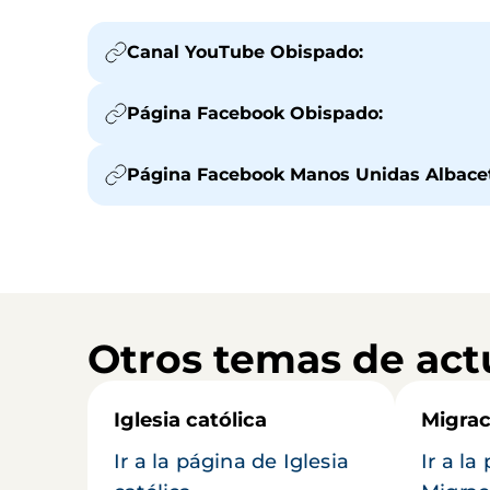
Canal YouTube Obispado:
Página Facebook Obispado:
Página Facebook Manos Unidas Albace
Otros temas de act
Iglesia católica
Migrac
Ir a la página de Iglesia
Ir a la