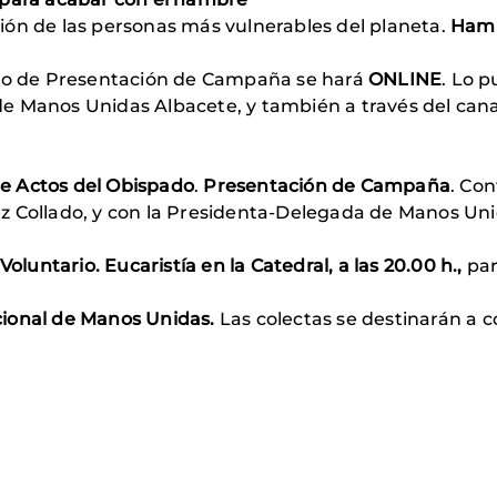
ión de las personas más vulnerables del planeta.
Hamb
cto de Presentación de Campaña se hará
ONLINE
. Lo p
e Manos Unidas Albacete, y también a través del can
 de Actos del Obispado
.
Presentación de Campaña
. Co
 Collado, y con la Presidenta-Delegada de Manos Unida
oluntario. Eucaristía en la Catedral, a las 20.00 h.,
par
ional de Manos Unidas.
Las colectas se destinarán a c