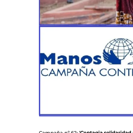
Campaña nº 62:
'Contagia solidaridad