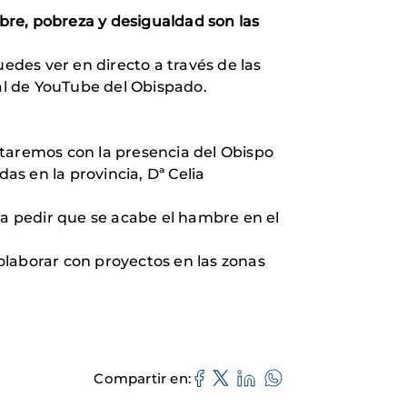
re, pobreza y desigualdad son las
uedes ver en directo a través de las
al de YouTube del Obispado.
ntaremos con la presencia del Obispo
s en la provincia, Dª Celia
a pedir que se acabe el hambre en el
olaborar con proyectos en las zonas
Compartir en