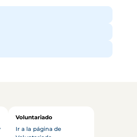
Voluntariado
y
Ir a la página de