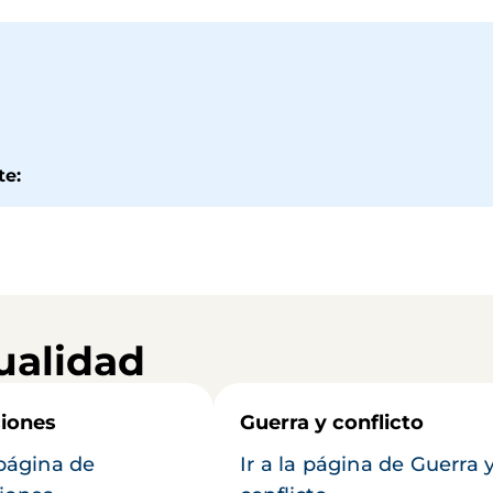
te:
ualidad
iones
Guerra y conflicto
 página de
Ir a la página de Guerra 