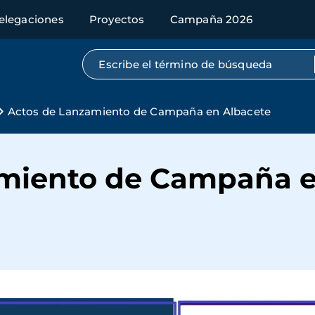
elegaciones
Proyectos
Campaña 2026
Búsqueda por texto completo
Actos de Lanzamiento de Campaña en Albacete
miento de Campaña e