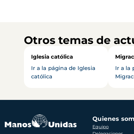
Otros temas de act
Iglesia católica
Migrac
Ir a la página de Iglesia
Ir a la
católica
Migrac
Navegación
Quienes so
principal
Equipo
Delegaciones