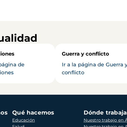
ualidad
iones
Guerra y conflicto
 página de
Ir a la página de Guerra 
iones
conflicto
mos
Qué hacemos
Dónde trabaj
Educación
Nuestro trabajo en Á
Salud
Nuestro trabajo en