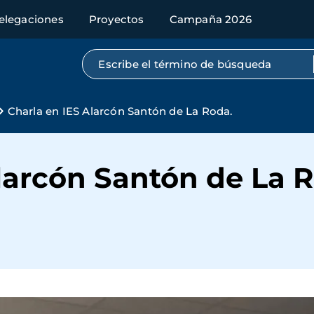
elegaciones
Proyectos
Campaña 2026
Búsqueda por texto completo
Charla en IES Alarcón Santón de La Roda.
larcón Santón de La 