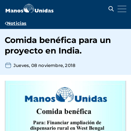
Pasar
al
contenido
principal
Ruta
Noticias
de
Comida benéfica para un
navegación
proyecto en India.
Jueves, 08 noviembre, 2018