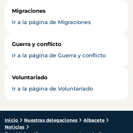
Migraciones
Ir a la página de Migraciones
Guerra y conflicto
Ir a la página de Guerra y conflicto
Voluntariado
Ir a la página de Voluntariado
Ruta
Inicio
Nuestras delegaciones
Albacete
Noticias
de