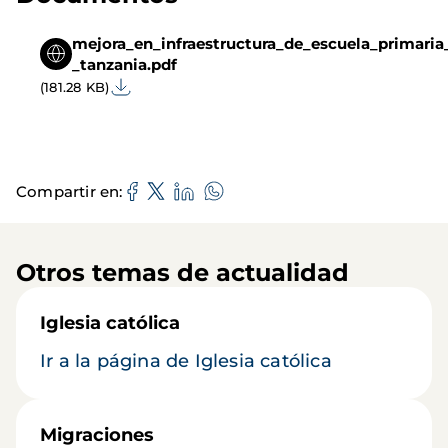
mejora_en_infraestructura_de_escuela_primaria
_tanzania.pdf
(181.28 KB)
Compartir en
Otros temas de actualidad
Iglesia católica
Ir a la página de Iglesia católica
Migraciones