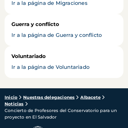
Ir a la página de Migraciones
Guerra y conflicto
Ir a la página de Guerra y conflicto
Voluntariado
Ir a la página de Voluntariado
Ruta
Inicio
Nuestras delegaciones
Albacete
Noticias
de
Concierto de Profesores del Conservatorio para un
navegación
proyecto en El Salvador