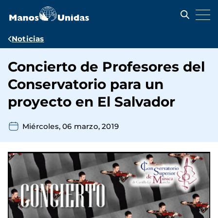
Pasar
al
contenido
principal
Ruta
Noticias
de
Concierto de Profesores del
navegación
Conservatorio para un
proyecto en El Salvador
Miércoles, 06 marzo, 2019