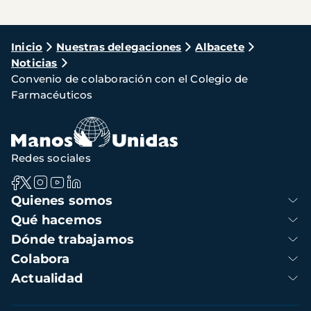
Ruta
Inicio
Nuestras delegaciones
Albacete
Noticias
de
Convenio de colaboración con el Colegio de
navegación
Farmacéuticos
Redes sociales
Navegación
Quienes somos
principal
Qué hacemos
Dónde trabajamos
Colabora
Actualidad