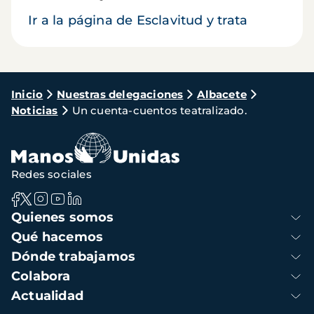
Ir a la página de Esclavitud y trata
Ruta
Inicio
Nuestras delegaciones
Albacete
Noticias
Un cuenta-cuentos teatralizado.
de
navegación
Redes sociales
Navegación
Quienes somos
principal
Qué hacemos
Dónde trabajamos
Colabora
Actualidad