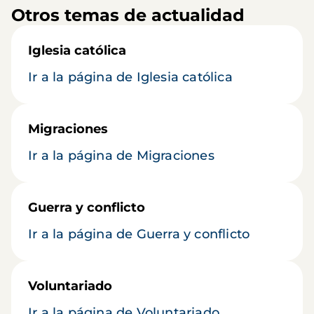
Otros temas de actualidad
Iglesia católica
Ir a la página de Iglesia católica
Migraciones
Ir a la página de Migraciones
Guerra y conflicto
Ir a la página de Guerra y conflicto
Voluntariado
Ir a la página de Voluntariado