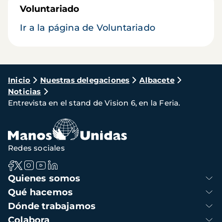
Voluntariado
Ir a la página de Voluntariado
Ruta
Inicio
Nuestras delegaciones
Albacete
Noticias
de
Entrevista en el stand de Vision 6, en la Feria.
navegación
Redes sociales
Navegación
Quienes somos
principal
Qué hacemos
Dónde trabajamos
Colabora