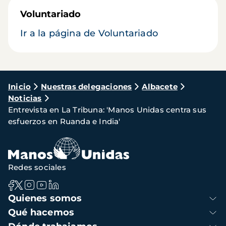
Voluntariado
Ir a la página de Voluntariado
Ruta
Inicio
Nuestras delegaciones
Albacete
Noticias
de
Entrevista en La Tribuna: 'Manos Unidas centra sus
navegación
esfuerzos en Ruanda e India'
Redes sociales
Navegación
Quienes somos
principal
Qué hacemos