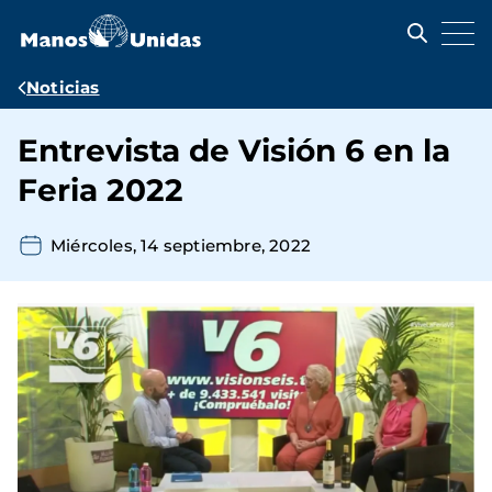
Pasar
al
contenido
principal
Ruta
Noticias
de
Entrevista de Visión 6 en la
navegación
Feria 2022
Miércoles, 14 septiembre, 2022