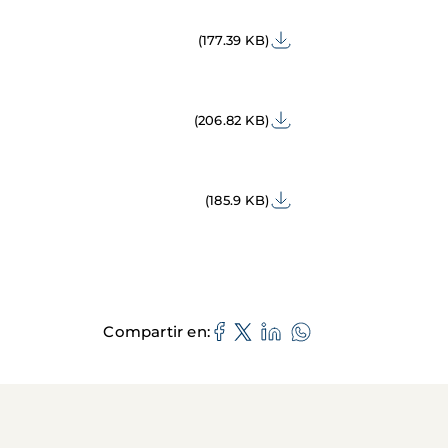
(177.39 KB)
(206.82 KB)
(185.9 KB)
Compartir en