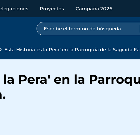
elegaciones
Proyectos
Campaña 2026
Búsqueda por texto completo
'Esta Historia es la Pera' en la Parroquia de la Sagrada Fa
s la Pera' en la Parroqu
.