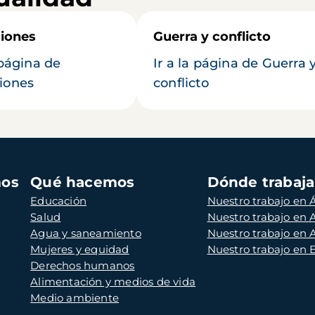
iones
Guerra y conflicto
 página de
Ir a la página de Guerra 
iones
conflicto
mos
Qué hacemos
Dónde trabaj
Educación
Nuestro trabajo en Á
Salud
Nuestro trabajo en
Agua y saneamiento
Nuestro trabajo en 
Mujeres y equidad
Nuestro trabajo en
Derechos humanos
Alimentación y medios de vida
Medio ambiente