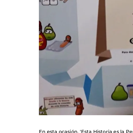
En esta ocasión, 'Esta Historia es la P