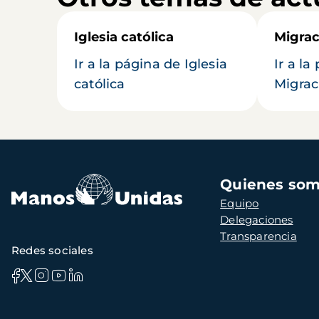
Iglesia católica
Migrac
Ir a la página de Iglesia
Ir a la
católica
Migrac
Navegación
Quienes so
principal
Equipo
Delegaciones
Transparencia
Redes sociales