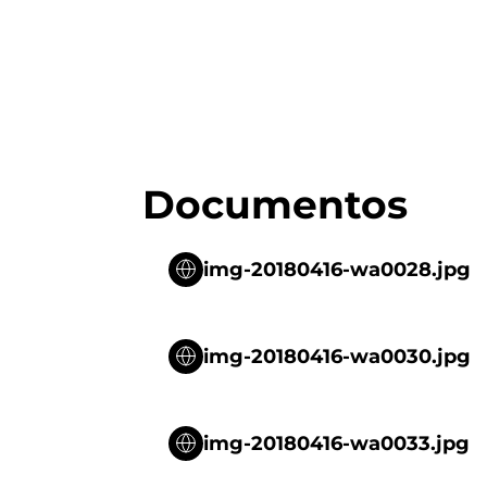
Documentos
img-20180416-wa0028.jpg
img-20180416-wa0030.jpg
img-20180416-wa0033.jpg