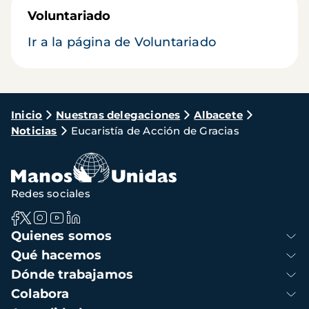
Voluntariado
Ir a la página de Voluntariado
Ruta
Inicio
Nuestras delegaciones
Albacete
Noticias
Eucaristía de Acción de Gracias
de
navegación
Redes sociales
Navegación
Quienes somos
principal
Qué hacemos
Dónde trabajamos
Colabora