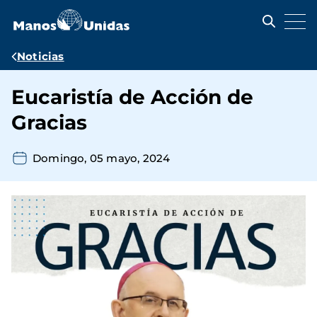
Pasar
al
contenido
principal
Ruta
Noticias
de
Eucaristía de Acción de
navegación
Gracias
Domingo, 05 mayo, 2024