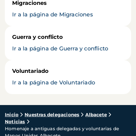
Migraciones
Ir a la página de Migraciones
Guerra y conflicto
Ir a la página de Guerra y conflicto
Voluntariado
Ir a la página de Voluntariado
Ruta
Inicio
Nuestras delegaciones
Albacete
Noticias
de
Homenaje a antiguas delegadas y voluntarias de
navegación
Manos Unidas Albacete.