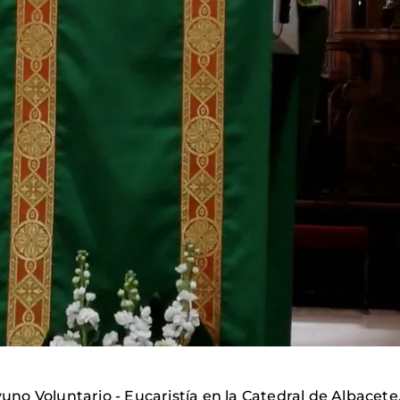
o Voluntario - Eucaristía en la Catedral de Albacete