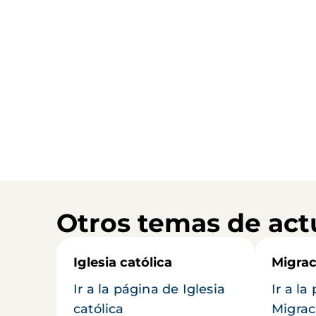
Otros temas de act
Iglesia católica
Migrac
Ir a la página de Iglesia
Ir a la
católica
Migrac