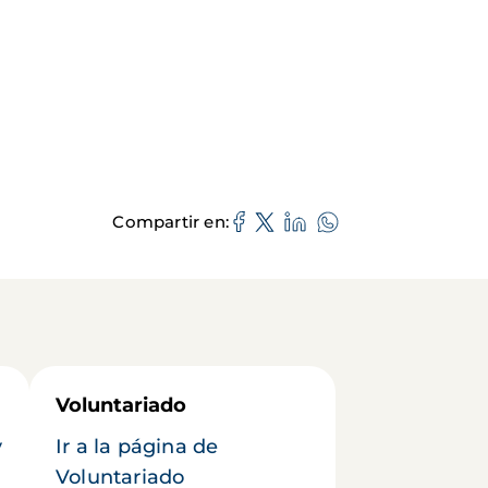
Compartir en
Voluntariado
y
Ir a la página de
Voluntariado