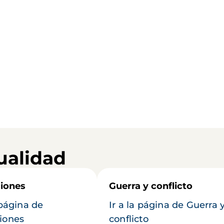
ualidad
iones
Guerra y conflicto
 página de
Ir a la página de Guerra 
iones
conflicto