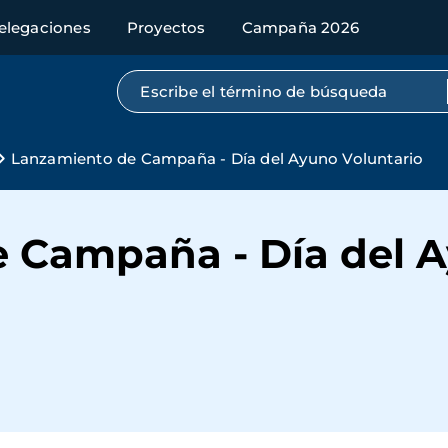
elegaciones
Proyectos
Campaña 2026
Búsqueda por texto completo
Lanzamiento de Campaña - Día del Ayuno Voluntario
 Campaña - Día del 