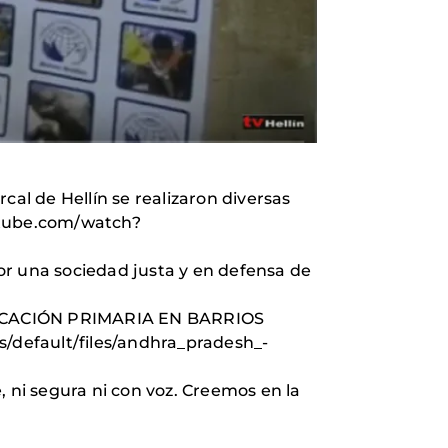
l de Hellín se realizaron diversas
outube.com/watch?
Por una sociedad justa y en defensa de
EDUCACIÓN PRIMARIA EN BARRIOS
/default/files/andhra_pradesh_-
, ni segura ni con voz. Creemos en la