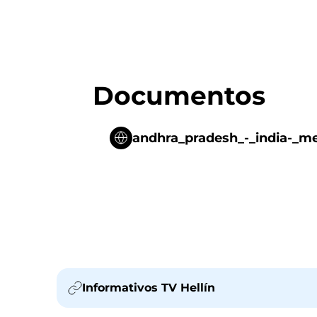
Documentos
andhra_pradesh_-_india-_me
Informativos TV Hellín