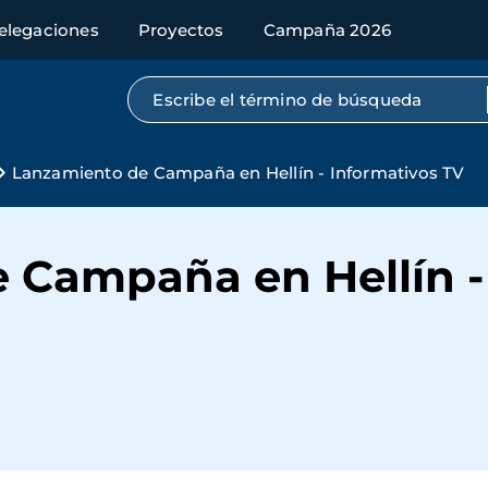
elegaciones
Proyectos
Campaña 2026
Búsqueda por texto completo
Lanzamiento de Campaña en Hellín - Informativos TV
 Campaña en Hellín -