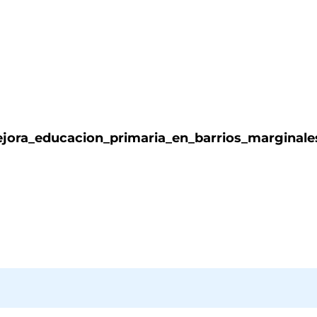
jora_educacion_primaria_en_barrios_marginale