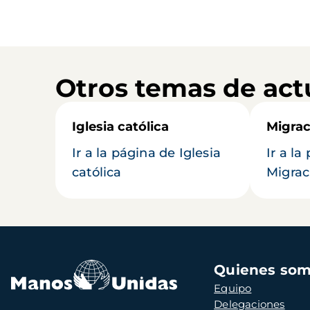
Otros temas de act
Iglesia católica
Migrac
Ir a la página de Iglesia
Ir a la
católica
Migrac
Navegación
Quienes so
principal
Equipo
Delegaciones