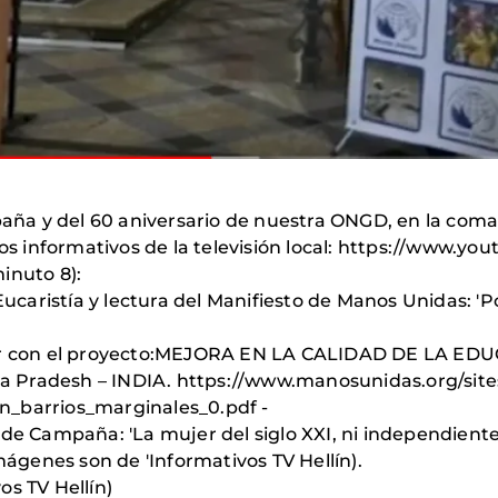
a y del 60 aniversario de nuestra ONGD, en la comarca
ios informativos de la televisión local: https://www.y
inuto 8):
 Eucaristía y lectura del Manifiesto de Manos Unidas: '
orar con el proyecto:MEJORA EN LA CALIDAD DE LA 
 Pradesh – INDIA. https://www.manosunidas.org/sites
n_barrios_marginales_0.pdf -
de Campaña: 'La mujer del siglo XXI, ni independiente
imágenes son de 'Informativos TV Hellín).
os TV Hellín)