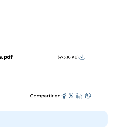
s.pdf
(473.16 KB)
Compartir en