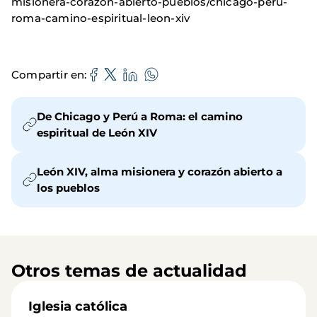
misionera-corazon-abierto-pueblos/chicago-peru-
roma-camino-espiritual-leon-xiv
Compartir en
De Chicago y Perú a Roma: el camino
espiritual de León XIV
León XIV, alma misionera y corazón abierto a
los pueblos
Otros temas de actualidad
Iglesia católica