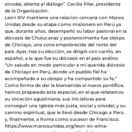
sinodal, abierta al diálogo”. Cecilia Pilar, presidenta
de la Organización.
León XIV mantiene una relación cercana con Manos
Unidas desde su etapa como misionero en Perú ya
que, durante años, desempeñó su labor pastoral en la
diócesis de Chulucanas y posteriormente fue obispo
de Chiclayo, una zona empobrecida del norte del
país. Ayer, tras su elección, se dirigió con cariño, en
español, a la que fue su diócesis en el país andino:
“Un saludo en modo particular a mi querida diócesis
de Chiclayo en Perú, donde un pueblo fiel ha
acompañado a su obispo y ha compartido su fe.”
Como forma de dar la bienvenida al nuevo pontífice,
hemos preparado este especial, en el que relatamos
su vocación agustiniana, sus iniciativas para
conseguir una Iglesia más justa, social y sinodal, y su
camino espiritual, que le llevó desde Chicago a Perú
y, finalmente, a Roma como sucesor de Francisco.
https://www.manosunidas.org/leon-xiv-alma-