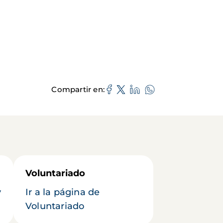
Compartir en
Voluntariado
y
Ir a la página de
Voluntariado