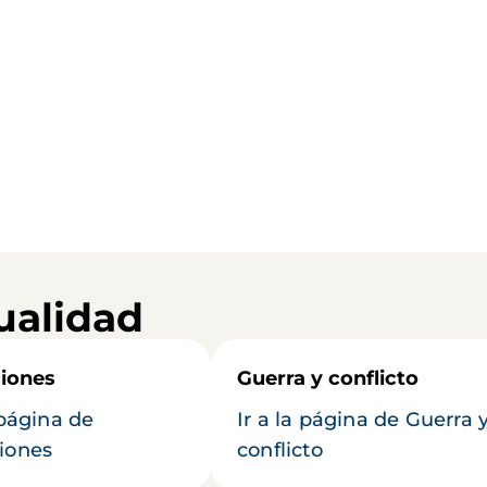
ualidad
iones
Guerra y conflicto
 página de
Ir a la página de Guerra 
iones
conflicto