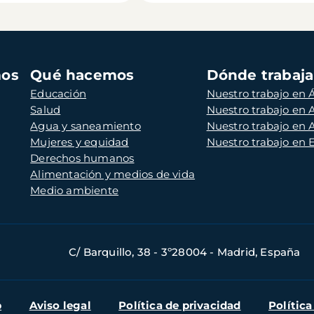
mos
Qué hacemos
Dónde trabaj
Educación
Nuestro trabajo en Á
Salud
Nuestro trabajo en
Agua y saneamiento
Nuestro trabajo en 
Mujeres y equidad
Nuestro trabajo en
Derechos humanos
Alimentación y medios de vida
Medio ambiente
C/ Barquillo, 38 - 3º28004 - Madrid, España
b
Aviso legal
Política de privacidad
Política