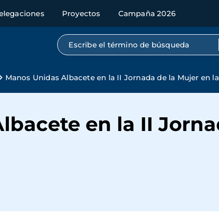
elegaciones
Proyectos
Campaña 2026
Búsqueda por texto completo
Manos Unidas Albacete en la II Jornada de la Mujer en la
bacete en la II Jorna