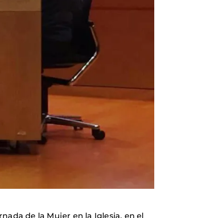
rnada de la Mujer en la Iglesia, en el