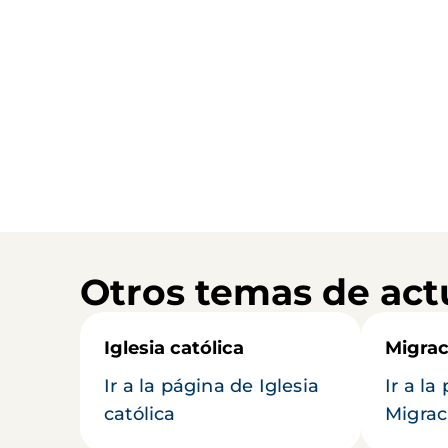
Otros temas de act
Iglesia católica
Migrac
Ir a la página de Iglesia
Ir a la
católica
Migrac