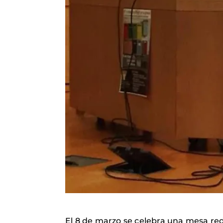
El 8 de marzo se celebra una mesa redon