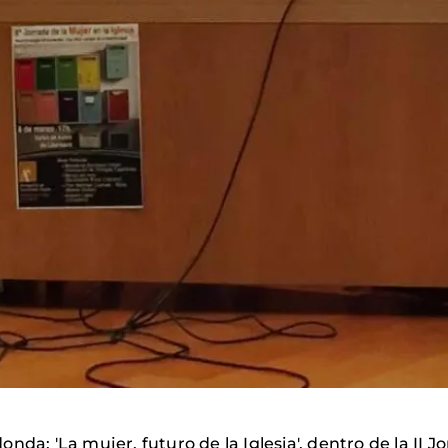
da: 'La mujer, futuro de la Iglesia', dentro de la II Jo