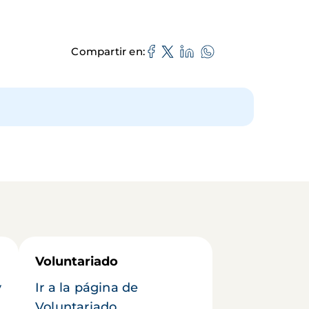
Compartir en
Voluntariado
y
Ir a la página de
Voluntariado