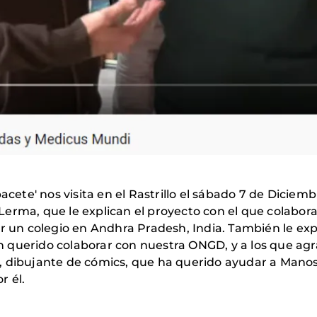
acete' nos visita en el Rastrillo el sábado 7 de Diciemb
rma, que le explican el proyecto con el que colaborare
r un colegio en Andhra Pradesh, India. También le expli
 querido colaborar con nuestra ONGD, y a los que ag
 dibujante de cómics, que ha querido ayudar a Manos 
r él.