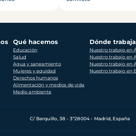
mos
Qué hacemos
Dónde trabaj
Educación
Nuestro trabajo en Á
Salud
Nuestro trabajo en
Agua y saneamiento
Nuestro trabajo en 
Mujeres y equidad
Nuestro trabajo en
Derechos humanos
Alimentación y medios de vida
Medio ambiente
C/ Barquillo, 38 - 3º28004 - Madrid, España