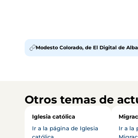
Modesto Colorado, de El Digital de Albac
Otros temas de act
Iglesia católica
Migrac
Ir a la página de Iglesia
Ir a la
católica
Migrac