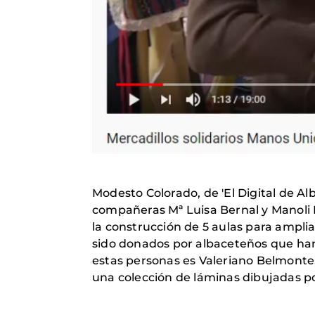
Modesto Colorado, de 'El Digital de Alb
compañeras Mª Luisa Bernal y Manoli Le
la construcción de 5 aulas para amplia
sido donados por albaceteños que han
estas personas es Valeriano Belmonte,
una colección de láminas dibujadas po