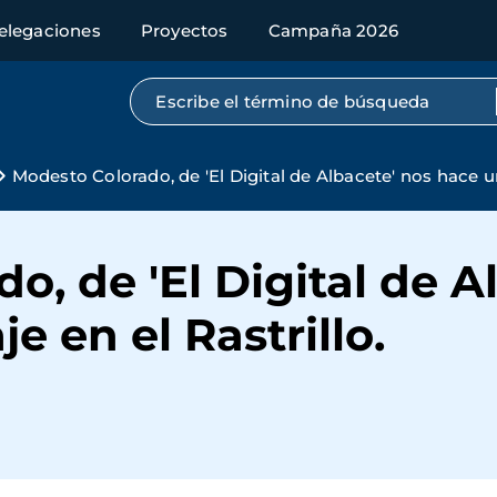
elegaciones
Proyectos
Campaña 2026
Búsqueda por texto completo
Modesto Colorado, de 'El Digital de Albacete' nos hace un 
o, de 'El Digital de A
e en el Rastrillo.