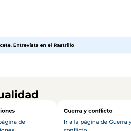
ete. Entrevista en el Rastrillo
ualidad
iones
Guerra y conflicto
 página de
Ir a la página de Guerra 
iones
conflicto