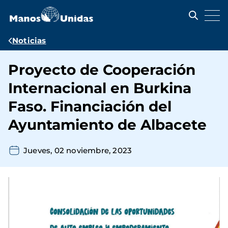
Pasar
al
contenido
principal
Ruta
Noticias
de
Proyecto de Cooperación
navegación
Internacional en Burkina
Faso. Financiación del
Ayuntamiento de Albacete
Jueves, 02 noviembre, 2023