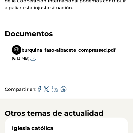
de la Cooperación Internacional podemos contribuir
a paliar esta injusta situación.
Documentos
burquina_faso-albacete_compressed.pdf
(6.13 MB)
Compartir en
Otros temas de actualidad
Iglesia católica