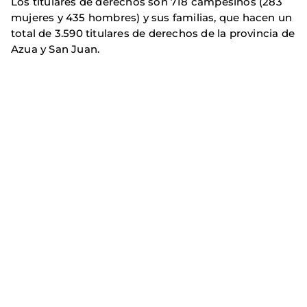
Los titulares de derechos son 718 campesinos (283
mujeres y 435 hombres) y sus familias, que hacen un
total de 3.590 titulares de derechos de la provincia de
Azua y San Juan.