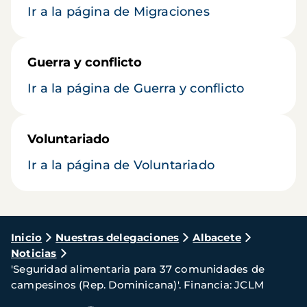
Ir a la página de Migraciones
Guerra y conflicto
Ir a la página de Guerra y conflicto
Voluntariado
Ir a la página de Voluntariado
Ruta
Inicio
Nuestras delegaciones
Albacete
Noticias
de
'Seguridad alimentaria para 37 comunidades de
navegación
campesinos (Rep. Dominicana)'. Financia: JCLM