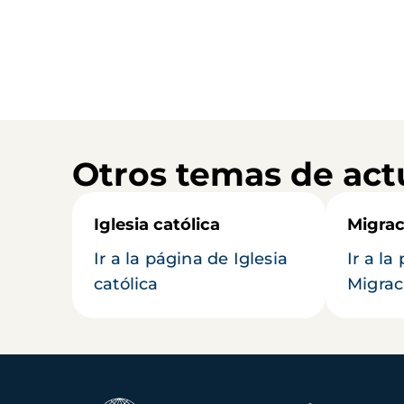
Otros temas de act
Iglesia católica
Migrac
Ir a la página de Iglesia
Ir a la
católica
Migrac