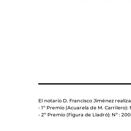
El notario D. Francisco Jiménez realiza
- 1º Premio (Acuarela de M. Carrilero): 
- 2º Premio (Figura de Lladró): Nº : 200