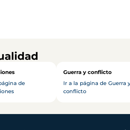
ualidad
iones
Guerra y conflicto
 página de
Ir a la página de Guerra 
iones
conflicto