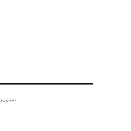
es son: