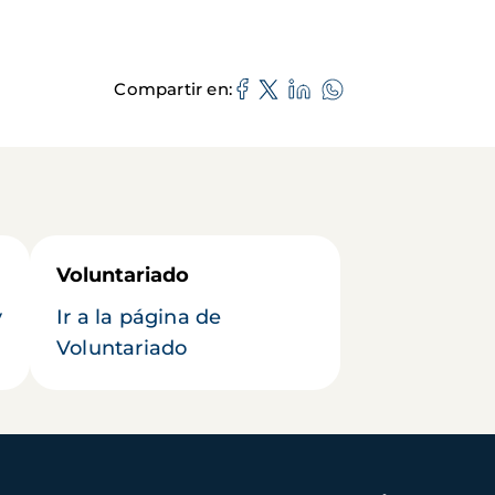
Compartir en
Voluntariado
y
Ir a la página de
Voluntariado