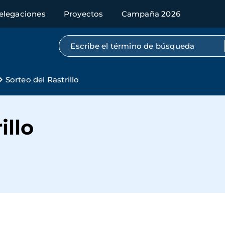
elegaciones
Proyectos
Campaña 2026
Búsqueda por texto completo
Sorteo del Rastrillo
illo