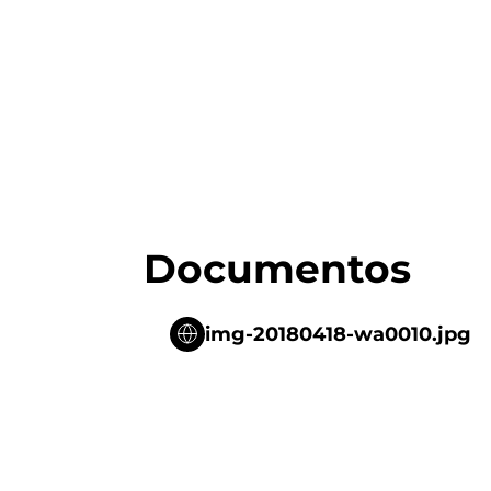
Documentos
img-20180418-wa0010.jpg