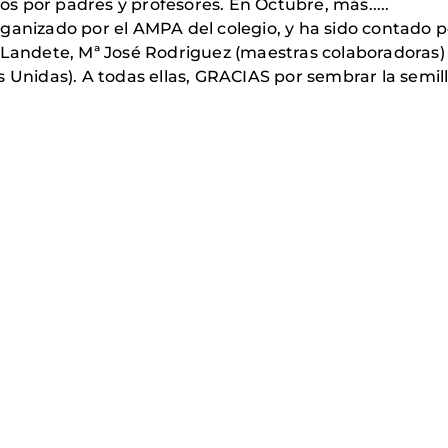
 por padres y profesores. En Octubre, más.....
anizado por el AMPA del colegio, y ha sido contado por
 Landete, Mª José Rodriguez (maestras colaboradoras)
 Unidas). A todas ellas, GRACIAS por sembrar la semill