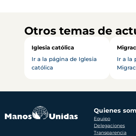
Otros temas de act
Iglesia católica
Migrac
Ir a la página de Iglesia
Ir a la
católica
Migrac
Navegación
Quienes so
principal
Equipo
Delegaciones
Transparencia