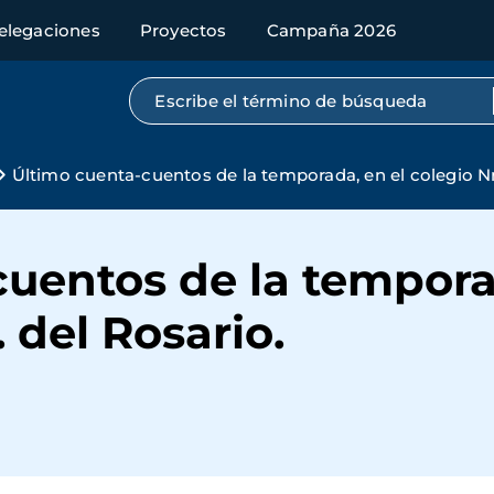
elegaciones
Proyectos
Campaña 2026
Búsqueda por texto completo
Último cuenta-cuentos de la temporada, en el colegio Nra
uentos de la tempora
. del Rosario.