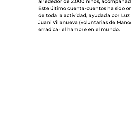
alrededor de 2.000 niños, acompañados
Este último cuenta-cuentos ha sido org
de toda la actividad, ayudada por Luz
Juani Villanueva (voluntarias de Manos
erradicar el hambre en el mundo.