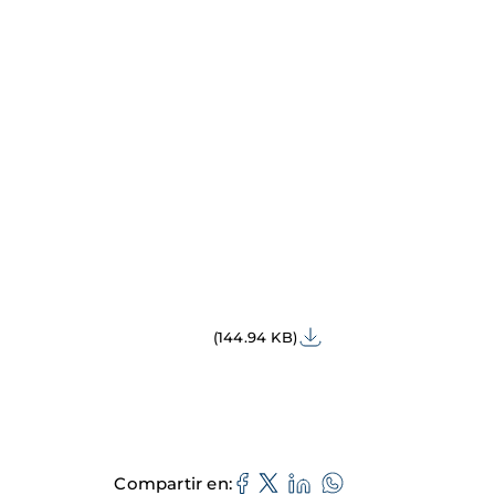
(144.94 KB)
Compartir en